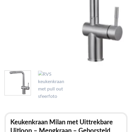
Keukenkraan Milan met Uittrekbare
Uitloop – Mengkraan – Geborsteld