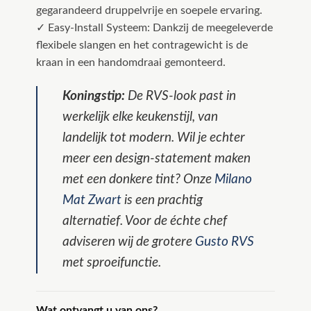
gegarandeerd druppelvrije en soepele ervaring.
✓ Easy-Install Systeem: Dankzij de meegeleverde
flexibele slangen en het contragewicht is de
kraan in een handomdraai gemonteerd.
Koningstip:
De RVS-look past in
werkelijk elke keukenstijl, van
landelijk tot modern. Wil je echter
meer een design-statement maken
met een donkere tint? Onze
Milano
Mat Zwart
is een prachtig
alternatief. Voor de échte chef
adviseren wij de grotere
Gusto RVS
met sproeifunctie.
Wat ontvangt u van ons?