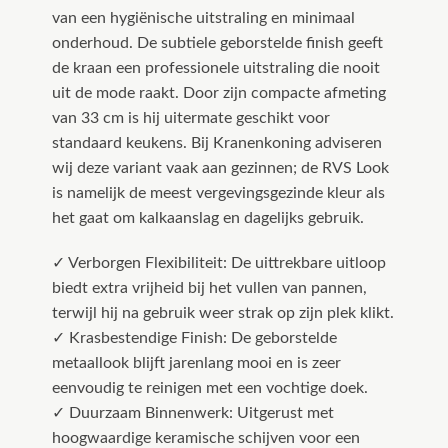
van een hygiënische uitstraling en minimaal
onderhoud. De subtiele geborstelde finish geeft
de kraan een professionele uitstraling die nooit
uit de mode raakt. Door zijn compacte afmeting
van 33 cm is hij uitermate geschikt voor
standaard keukens. Bij Kranenkoning adviseren
wij deze variant vaak aan gezinnen; de RVS Look
is namelijk de meest vergevingsgezinde kleur als
het gaat om kalkaanslag en dagelijks gebruik.
✓ Verborgen Flexibiliteit: De uittrekbare uitloop
biedt extra vrijheid bij het vullen van pannen,
terwijl hij na gebruik weer strak op zijn plek klikt.
✓ Krasbestendige Finish: De geborstelde
metaallook blijft jarenlang mooi en is zeer
eenvoudig te reinigen met een vochtige doek.
✓ Duurzaam Binnenwerk: Uitgerust met
hoogwaardige keramische schijven voor een