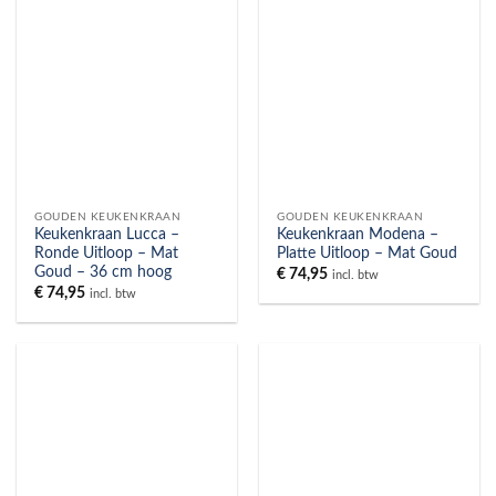
GOUDEN KEUKENKRAAN
GOUDEN KEUKENKRAAN
Keukenkraan Lucca –
Keukenkraan Modena –
Ronde Uitloop – Mat
Platte Uitloop – Mat Goud
Goud – 36 cm hoog
€
74,95
incl. btw
€
74,95
incl. btw