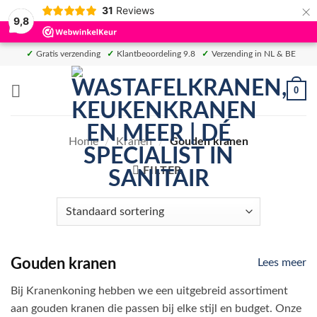
×
31
Reviews
9,8
Ga
✓
Gratis verzending
✓
Klantbeoordeling 9.8
✓
Verzending in NL & BE
naar
inhoud
0
Home
/
Kranen
/
Gouden kranen
FILTER
Gouden kranen
Lees meer
Bij Kranenkoning hebben we een uitgebreid assortiment
aan gouden kranen die passen bij elke stijl en budget. Onze