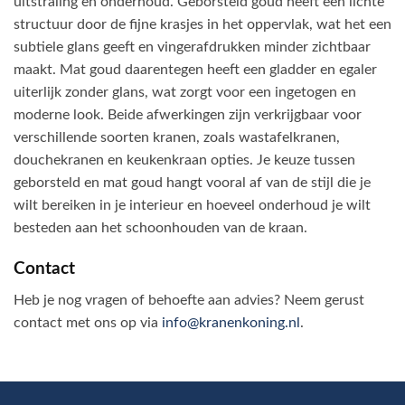
uitstraling en onderhoud. Geborsteld goud heeft een lichte
structuur door de fijne krasjes in het oppervlak, wat het een
subtiele glans geeft en vingerafdrukken minder zichtbaar
maakt. Mat goud daarentegen heeft een gladder en egaler
uiterlijk zonder glans, wat zorgt voor een ingetogen en
moderne look. Beide afwerkingen zijn verkrijgbaar voor
verschillende soorten kranen, zoals wastafelkranen,
douchekranen en keukenkraan opties. Je keuze tussen
geborsteld en mat goud hangt vooral af van de stijl die je
wilt bereiken in je interieur en hoeveel onderhoud je wilt
besteden aan het schoonhouden van de kraan.
Contact
Heb je nog vragen of behoefte aan advies? Neem gerust
contact met ons op via
info@kranenkoning.nl
.