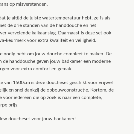
 kans op misverstanden.
t je altijd de juiste watertemperatuur hebt, zelfs als
 met de drie standen van de handdouche en het
ver vervelende kalkaanslag. Daarnaast is deze set ook
-keurmerk voor extra kwaliteit en veiligheid.
je nodig hebt om jouw douche compleet te maken. De
an de handdouche geven jouw badkamer een moderne
 zorgen voor extra comfort en gemak.
te van 1500cm is deze doucheset geschikt voor vrijwel
lijk en snel dankzij de opbouwconstructie. Kortom, de
voor iedereen die op zoek is naar een complete,
pe prijs.
 New doucheset voor jouw badkamer!