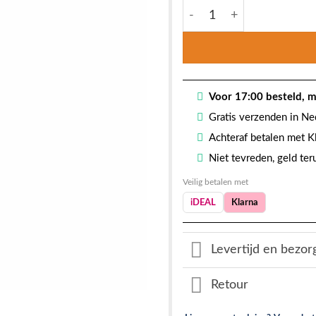
was:
Doucheset - Venlo douche
€ 299,9
Voor 17:00 besteld, m
Gratis verzenden in Ne
Achteraf betalen met K
Niet tevreden, geld te
Veilig betalen met
iDEAL
Klarna
Levertijd en bezor
Retour