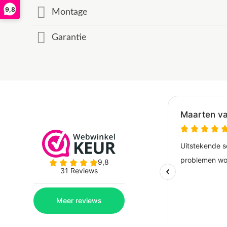
9,8
Montage
Garantie