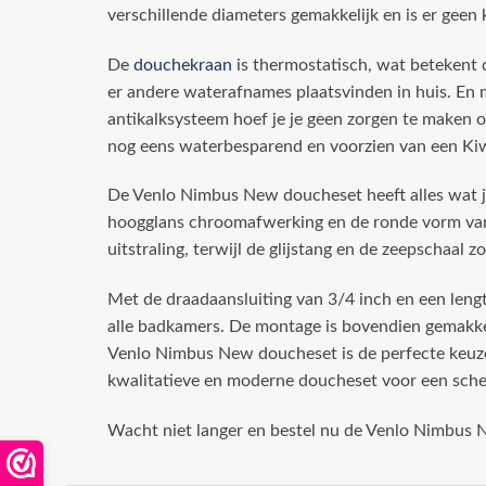
verschillende diameters gemakkelijk en is er geen
De
douchekraan
is thermostatisch, wat betekent da
er andere waterafnames plaatsvinden in huis. En
antikalksysteem hoef je je geen zorgen te maken o
nog eens waterbesparend en voorzien van een Kiwa
De Venlo Nimbus New doucheset heeft alles wat 
hoogglans chroomafwerking en de ronde vorm v
uitstraling, terwijl de glijstang en de zeepschaal
Met de draadaansluiting van 3/4 inch en een leng
alle badkamers. De montage is bovendien gemakke
Venlo Nimbus New doucheset is de perfecte keuze 
kwalitatieve en moderne doucheset voor een scher
Wacht niet langer en bestel nu de Venlo Nimbus