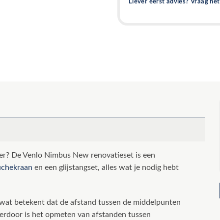
Liever eerst advies? Vraag he
er? De Venlo Nimbus New renovatieset is een
chekraan
en een glijstangset, alles wat je nodig hebt
wat betekent dat de afstand tussen de middelpunten
ierdoor is het opmeten van afstanden tussen