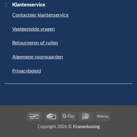
Klantenservice
Contacteer klantenservice
Veelgestelde vragen
Retourneren of ruilen
Algemene voorwaarden
Privacybeleid
Bancontact
Credit
Google
IDeal
Klarna
Card
Pay
Copyright 2026 ©
Kranenkoning