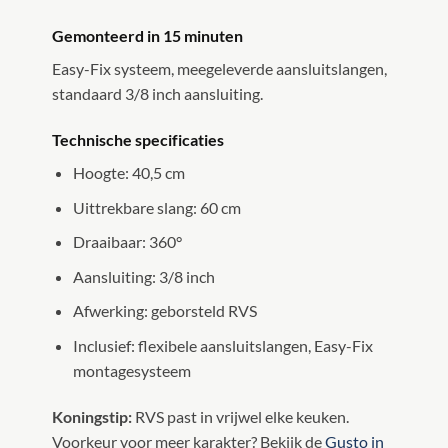
Gemonteerd in 15 minuten
Easy-Fix systeem, meegeleverde aansluitslangen,
standaard 3/8 inch aansluiting.
Technische specificaties
Hoogte: 40,5 cm
Uittrekbare slang: 60 cm
Draaibaar: 360°
Aansluiting: 3/8 inch
Afwerking: geborsteld RVS
Inclusief: flexibele aansluitslangen, Easy-Fix
montagesysteem
Koningstip:
RVS past in vrijwel elke keuken.
Voorkeur voor meer karakter? Bekijk de
Gusto in