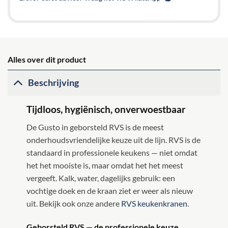
Alles over dit product
Beschrijving
Tijdloos, hygiënisch, onverwoestbaar
De Gusto in geborsteld RVS is de meest
onderhoudsvriendelijke keuze uit de lijn. RVS is de
standaard in professionele keukens — niet omdat
het het mooiste is, maar omdat het het meest
vergeeft. Kalk, water, dagelijks gebruik: een
vochtige doek en de kraan ziet er weer als nieuw
uit. Bekijk ook onze andere
RVS keukenkranen
.
Geborsteld RVS — de professionele keuze