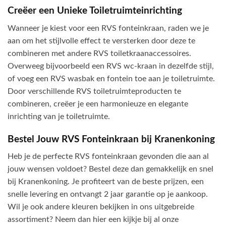
Creëer een Unieke Toiletruimteinrichting
Wanneer je kiest voor een RVS fonteinkraan, raden we je
aan om het stijlvolle effect te versterken door deze te
combineren met andere RVS toiletkraanaccessoires.
Overweeg bijvoorbeeld een RVS wc-kraan in dezelfde stijl,
of voeg een RVS wasbak en fontein toe aan je toiletruimte.
Door verschillende RVS toiletruimteproducten te
combineren, creëer je een harmonieuze en elegante
inrichting van je toiletruimte.
Bestel Jouw RVS Fonteinkraan bij Kranenkoning
Heb je de perfecte RVS fonteinkraan gevonden die aan al
jouw wensen voldoet? Bestel deze dan gemakkelijk en snel
bij Kranenkoning. Je profiteert van de beste prijzen, een
snelle levering en ontvangt 2 jaar garantie op je aankoop.
Wil je ook andere kleuren bekijken in ons uitgebreide
assortiment? Neem dan hier een kijkje bij al onze