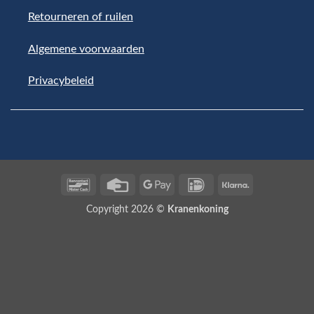
Retourneren of ruilen
Algemene voorwaarden
Privacybeleid
Bancontact
Credit
Google
IDeal
Klarna
Card
Pay
Copyright 2026 ©
Kranenkoning