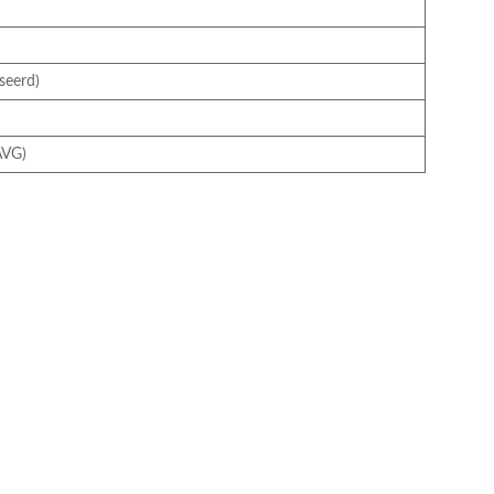
seerd)
 AVG)