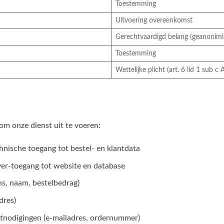
Toestemming
Uitvoering overeenkomst
Gerechtvaardigd belang (geanonimi
Toestemming
Wettelijke plicht (art. 6 lid 1 sub c
 om onze dienst uit te voeren:
ische toegang tot bestel- en klantdata
ver-toegang tot website en database
s, naam, bestelbedrag)
dres)
itnodigingen (e-mailadres, ordernummer)