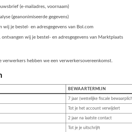
euwsbrief (e-mailadres, voornaam)
lyse (geanonimiseerde gegevens)
n wij je bestel- en adresgegevens van Bol.com
, ontvangen wij je bestel- en adresgegevens van Marktplaats
nze verwerkers hebben we een verwerkersovereenkomst.
n
BEWAARTERMIJN
7 jaar (wettelijke fiscale bewaarplic
Tot je het account verwijdert
2 jaar na laatste contact
Tot je je uitschrijft