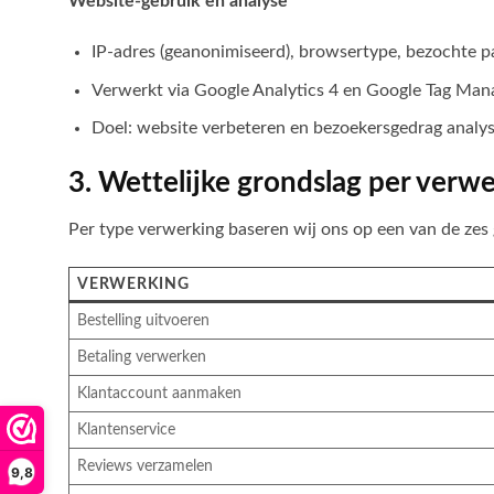
Website-gebruik en analyse
IP-adres (geanonimiseerd), browsertype, bezochte pa
Verwerkt via Google Analytics 4 en Google Tag Man
Doel: website verbeteren en bezoekersgedrag analy
3. Wettelijke grondslag per verw
Per type verwerking baseren wij ons op een van de zes
VERWERKING
Bestelling uitvoeren
Betaling verwerken
Klantaccount aanmaken
Klantenservice
Reviews verzamelen
9,8