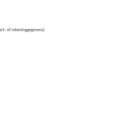
art- of rekeninggegevens)