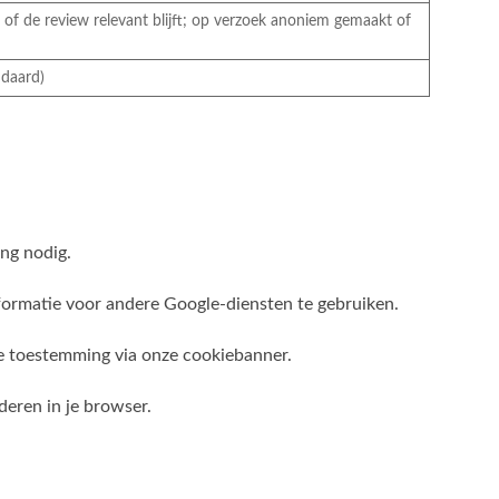
of de review relevant blijft; op verzoek anoniem gemaakt of
ndaard)
ng nodig.
formatie voor andere Google-diensten te gebruiken.
te toestemming via onze cookiebanner.
deren in je browser.