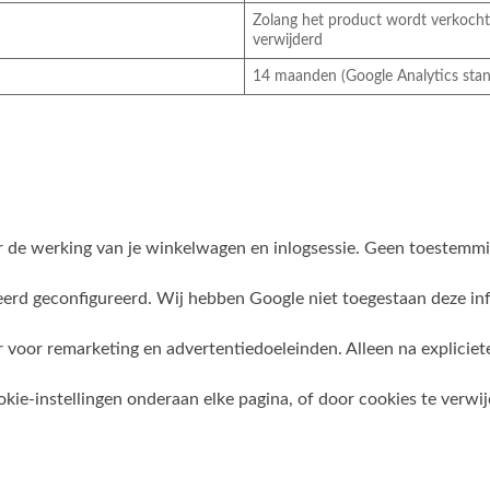
Zolang het product wordt verkocht 
verwijderd
14 maanden (Google Analytics sta
 de werking van je winkelwagen en inlogsessie. Geen toestemmi
erd geconfigureerd. Wij hebben Google niet toegestaan deze in
 voor remarketing en advertentiedoeleinden. Alleen na explicie
okie-instellingen onderaan elke pagina, of door cookies te verwij