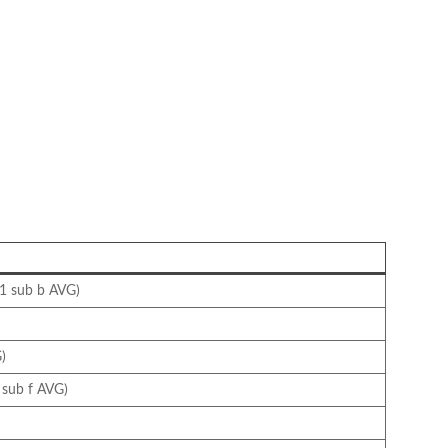
 1 sub b AVG)
)
1 sub f AVG)