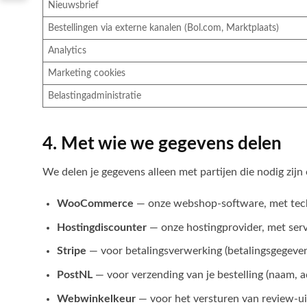
Nieuwsbrief
Bestellingen via externe kanalen (Bol.com, Marktplaats)
Analytics
Marketing cookies
Belastingadministratie
4. Met wie we gegevens delen
We delen je gegevens alleen met partijen die nodig zijn
WooCommerce
— onze webshop-software, met techn
Hostingdiscounter
— onze hostingprovider, met ser
Stripe
— voor betalingsverwerking (betalingsgegeven
PostNL
— voor verzending van je bestelling (naam, a
Webwinkelkeur
— voor het versturen van review-u