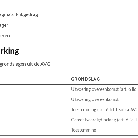
gina’s, klikgedrag
ager
seren
erking
 grondslagen uit de AVG:
GRONDSLAG
Uitvoering overeenkomst (art. 6 lid
Uitvoering overeenkomst
Toestemming (art. 6 lid 1 sub a AVG
Gerechtvaardigd belang (art. 6 lid 
Toestemming