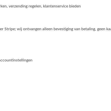
erken, verzending regelen, klantenservice bieden
r Stripe; wij ontvangen alleen bevestiging van betaling, geen ka
accountinstellingen