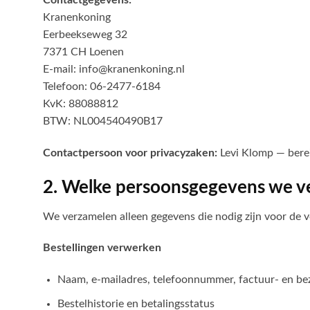
Contactgegevens:
Kranenkoning
Eerbeekseweg 32
7371 CH Loenen
E-mail: info@kranenkoning.nl
Telefoon: 06-2477-6184
KvK: 88088812
BTW: NL004540490B17
Contactpersoon voor privacyzaken:
Levi Klomp — berei
2. Welke persoonsgegevens we 
We verzamelen alleen gegevens die nodig zijn voor de 
Bestellingen verwerken
Naam, e-mailadres, telefoonnummer, factuur- en be
Bestelhistorie en betalingsstatus