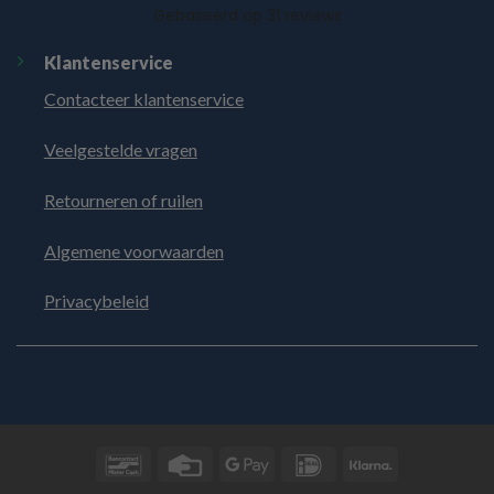
Klantenservice
Contacteer klantenservice
Veelgestelde vragen
Retourneren of ruilen
Algemene voorwaarden
Privacybeleid
Bancontact
Credit
Google
IDeal
Klarna
Card
Pay