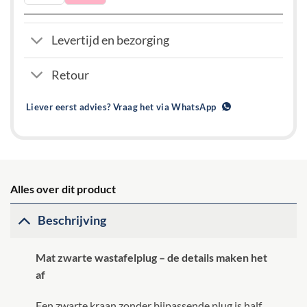
Levertijd en bezorging
Retour
Liever eerst advies? Vraag het via WhatsApp
Alles over dit product
Beschrijving
Mat zwarte wastafelplug – de details maken het
af
Een zwarte kraan zonder bijpassende plug is half