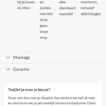
bij je kraan
en
elke
monteren,
en sifon
sluiten
standaard
inclusief
met één
wastafel
afdichtingen
druk,
geen
losse
stop
Montage
Garantie
Twijfel je over je keuze?
Stuur een foto van je situatie, dan denken we met je mee
en adviseren we je persoonlijk binnen kantooruren. Geen