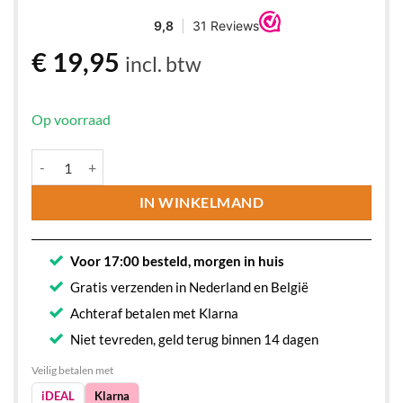
€
19,95
incl. btw
Op voorraad
Wastafelplug Mat Zwart – Klikplug met Design Afwerking aantal
IN WINKELMAND
Voor 17:00 besteld, morgen in huis
Gratis verzenden in Nederland en België
Achteraf betalen met Klarna
Niet tevreden, geld terug binnen 14 dagen
Veilig betalen met
iDEAL
Klarna