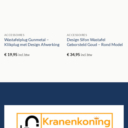
ACCESSOIRES
ACCESSOIRES
Wastafelplug Gunmetal –
Design Sifon Wastafel
Klikplug met Design Afwerking
Geborsteld Goud – Rond Model
€
19,95
€
34,95
incl. btw
incl. btw