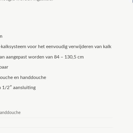
m
alksysteem voor het eenvoudig verwijderen van kalk
kan aangepast worden van 84 – 130,5 cm
baar
douche en handdouche
 1/2″ aansluiting
handdouche