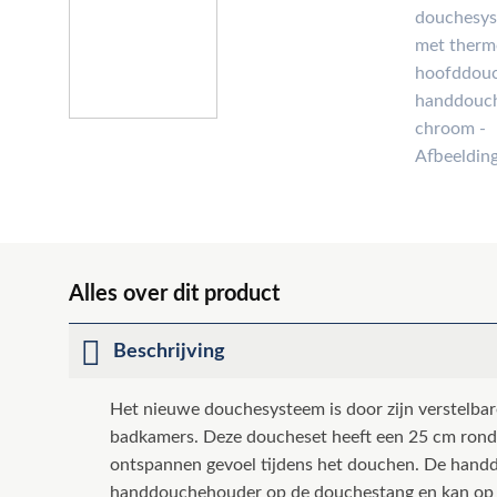
Alles over dit product
Beschrijving
Het nieuwe douchesysteem is door zijn verstelbar
badkamers. Deze doucheset heeft een 25 cm rond
ontspannen gevoel tijdens het douchen. De handd
handdouchehouder op de douchestang en kan op 