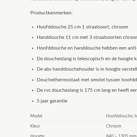
Productkenmerken:
Hoofddouche 25 cm 1 straalsoort, chroom
Handdouche 11 cm met 3 straalsoorten chroo
Hoofddouche en handdouche hebben een anti-k
De douchestang is telescopisch en de hoogte 
De abs handdouchehouder is in hoogte verstel
Douchethermostaat met omstel tussen hoofd
De rvs doucheslang is 175 cm lang en heeft een
5 jaar garantie
Model
Hoofddouche, 
Kleur
Chroom
Hoogte
840 – 1305 mm