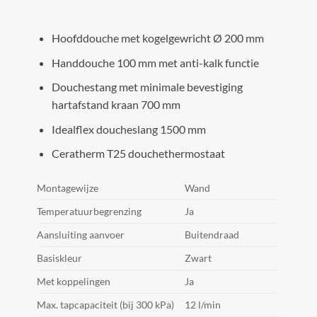
Hoofddouche met kogelgewricht Ø 200 mm
Handdouche 100 mm met anti-kalk functie
Douchestang met minimale bevestiging
hartafstand kraan 700 mm
Idealflex doucheslang 1500 mm
Ceratherm T25 douchethermostaat
Montagewijze
Wand
Temperatuurbegrenzing
Ja
Aansluiting aanvoer
Buitendraad
Basiskleur
Zwart
Met koppelingen
Ja
Max. tapcapaciteit (bij 300 kPa)
12 l/min