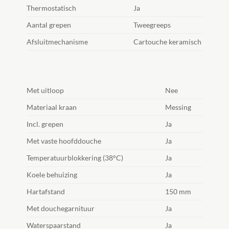
Thermostatisch
Ja
Aantal grepen
Tweegreeps
Afsluitmechanisme
Cartouche keramisch
Met uitloop
Nee
Materiaal kraan
Messing
Incl. grepen
Ja
Met vaste hoofddouche
Ja
Temperatuurblokkering (38°C)
Ja
Koele behuizing
Ja
Hartafstand
150 mm
Met douchegarnituur
Ja
Waterspaarstand
Ja