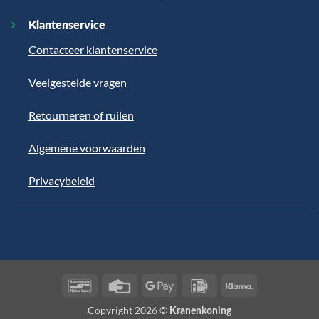
Klantenservice
Contacteer klantenservice
Veelgestelde vragen
Retourneren of ruilen
Algemene voorwaarden
Privacybeleid
Bancontact
Credit
Google
IDeal
Klarna
Card
Pay
Copyright 2026 ©
Kranenkoning