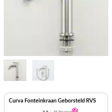
Curva Fonteinkraan Geborsteld RVS