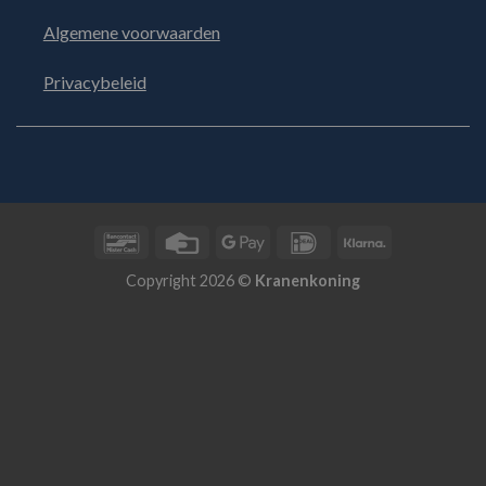
Algemene voorwaarden
Privacybeleid
Bancontact
Credit
Google
IDeal
Klarna
Card
Pay
Copyright 2026 ©
Kranenkoning