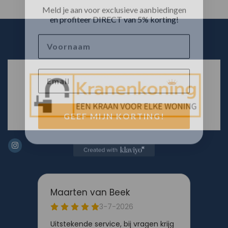
Meld je aan voor exclusieve aanbiedingen
en profiteer DIRECT van 5% korting!
Voornaam
Email
GEEF MIJN KORTING!