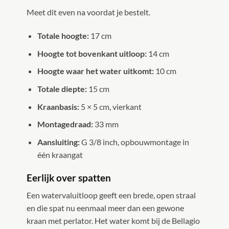
Meet dit even na voordat je bestelt.
Totale hoogte:
17 cm
Hoogte tot bovenkant uitloop:
14 cm
Hoogte waar het water uitkomt:
10 cm
Totale diepte:
15 cm
Kraanbasis:
5 × 5 cm, vierkant
Montagedraad:
33 mm
Aansluiting:
G 3/8 inch, opbouwmontage in
één kraangat
Eerlijk over spatten
Een watervaluitloop geeft een brede, open straal
en die spat nu eenmaal meer dan een gewone
kraan met perlator. Het water komt bij de Bellagio