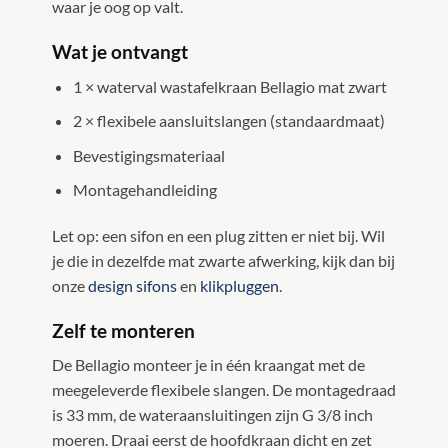
waar je oog op valt.
Wat je ontvangt
1 × waterval wastafelkraan Bellagio mat zwart
2 × flexibele aansluitslangen (standaardmaat)
Bevestigingsmateriaal
Montagehandleiding
Let op: een sifon en een plug zitten er niet bij. Wil
je die in dezelfde mat zwarte afwerking, kijk dan bij
onze
design sifons
en
klikpluggen
.
Zelf te monteren
De Bellagio monteer je in één kraangat met de
meegeleverde flexibele slangen. De montagedraad
is 33 mm, de wateraansluitingen zijn G 3/8 inch
moeren. Draai eerst de hoofdkraan dicht en zet