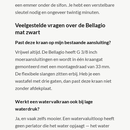
een emmer onder de sifon. Je hebt een verstelbare
sleutel nodig en ongeveer twintig minuten.
Veelgestelde vragen over de Bellagio
mat zwart
Past deze kraan op mijn bestaande aansluiting?
Vrijwel altijd. De Bellagio heeft G 3/8 inch
moeraansluitingen en wordt in één kraangat
gemonteerd met een montagedraad van 33 mm.
De flexibele slangen zitten erbij. Heb je een
wastafel met drie gaten, dan past deze kraan niet
zonder afdekplaat.
Werkt een watervalkraan ook bij lage
waterdruk?
Ja, en vaak zelfs mooier. Een watervaluitloop heeft
geen perlator die het water opjaagt — het water