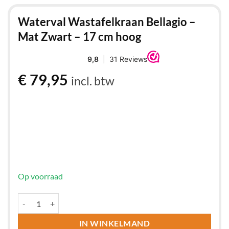
Waterval Wastafelkraan Bellagio –
Mat Zwart – 17 cm hoog
€
79,95
incl. btw
Op voorraad
Waterval Wastafelkraan Bellagio - Mat Zwart - 17 cm hoog aantal
IN WINKELMAND