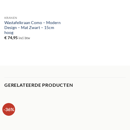
KRANEN
Wastafelkraan Como – Modern
Design – Mat Zwart – 15cm
hoog
€
74,95
incl. btw
GERELATEERDE PRODUCTEN
-36%