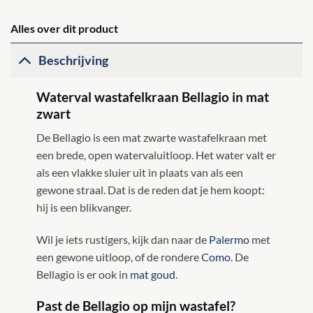
Alles over dit product
Beschrijving
Waterval wastafelkraan Bellagio in mat
zwart
De Bellagio is een mat zwarte wastafelkraan met
een brede, open watervaluitloop. Het water valt er
als een vlakke sluier uit in plaats van als een
gewone straal. Dat is de reden dat je hem koopt:
hij is een blikvanger.
Wil je iets rustigers, kijk dan naar de
Palermo
met
een gewone uitloop, of de rondere
Como
. De
Bellagio is er ook in
mat goud
.
Past de Bellagio op mijn wastafel?