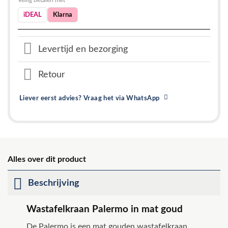
iDEAL
Klarna
Levertijd en bezorging
Retour
Liever eerst advies? Vraag het via WhatsApp
Alles over dit product
Beschrijving
Wastafelkraan Palermo in mat goud
De Palermo is een mat gouden wastafelkraan