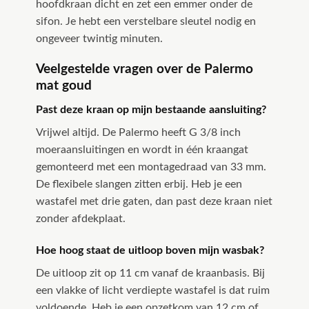
hoofdkraan dicht en zet een emmer onder de
sifon. Je hebt een verstelbare sleutel nodig en
ongeveer twintig minuten.
Veelgestelde vragen over de Palermo
mat goud
Past deze kraan op mijn bestaande aansluiting?
Vrijwel altijd. De Palermo heeft G 3/8 inch
moeraansluitingen en wordt in één kraangat
gemonteerd met een montagedraad van 33 mm.
De flexibele slangen zitten erbij. Heb je een
wastafel met drie gaten, dan past deze kraan niet
zonder afdekplaat.
Hoe hoog staat de uitloop boven mijn wasbak?
De uitloop zit op 11 cm vanaf de kraanbasis. Bij
een vlakke of licht verdiepte wastafel is dat ruim
voldoende. Heb je een opzetkom van 12 cm of