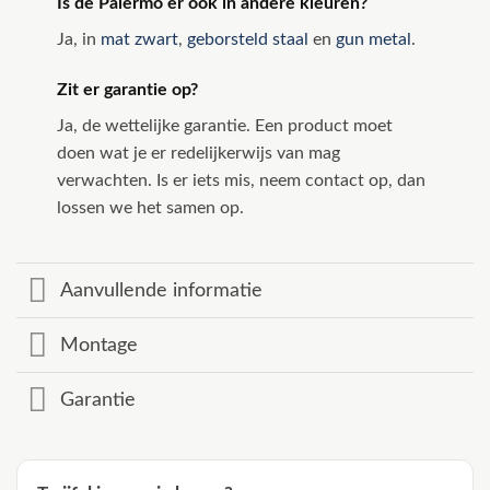
Is de Palermo er ook in andere kleuren?
Ja, in
mat zwart
,
geborsteld staal
en
gun metal
.
Zit er garantie op?
Ja, de wettelijke garantie. Een product moet
doen wat je er redelijkerwijs van mag
verwachten. Is er iets mis, neem contact op, dan
lossen we het samen op.
Aanvullende informatie
Montage
Garantie