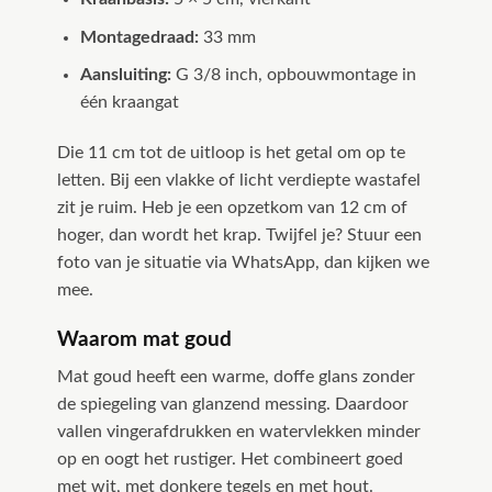
Montagedraad:
33 mm
Aansluiting:
G 3/8 inch, opbouwmontage in
één kraangat
Die 11 cm tot de uitloop is het getal om op te
letten. Bij een vlakke of licht verdiepte wastafel
zit je ruim. Heb je een opzetkom van 12 cm of
hoger, dan wordt het krap. Twijfel je? Stuur een
foto van je situatie via WhatsApp, dan kijken we
mee.
Waarom mat goud
Mat goud heeft een warme, doffe glans zonder
de spiegeling van glanzend messing. Daardoor
vallen vingerafdrukken en watervlekken minder
op en oogt het rustiger. Het combineert goed
met wit, met donkere tegels en met hout.