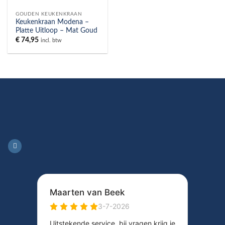
GOUDEN KEUKENKRAAN
Keukenkraan Modena –
Platte Uitloop – Mat Goud
€
74,95
incl. btw