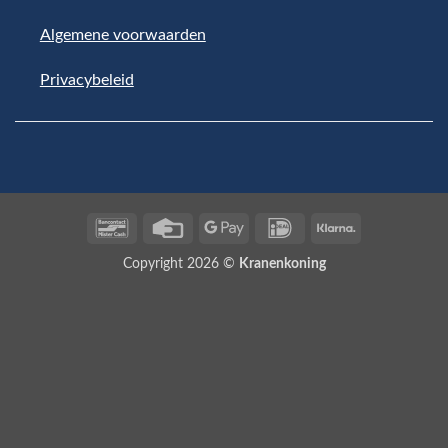
Algemene voorwaarden
Privacybeleid
Bancontact
Credit
Google
IDeal
Klarna
Card
Pay
Copyright 2026 ©
Kranenkoning