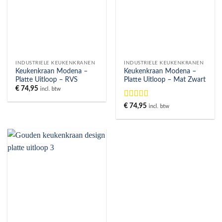
INDUSTRIELE KEUKENKRANEN
INDUSTRIELE KEUKENKRANEN
Keukenkraan Modena –
Keukenkraan Modena –
Platte Uitloop – RVS
Platte Uitloop – Mat Zwart
€
74,95
incl. btw
Gewaardeerd
€
74,95
incl. btw
5
uit 5