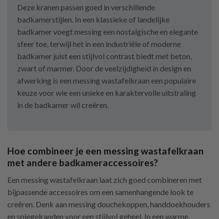
Deze kranen passen goed in verschillende
badkamerstijlen. In een klassieke of landelijke
badkamer voegt messing een nostalgische en elegante
sfeer toe, terwijl het in een industriële of moderne
badkamer juist een stijlvol contrast biedt met beton,
zwart of marmer. Door de veelzijdigheid in design en
afwerking is een messing wastafelkraan een populaire
keuze voor wie een unieke en karaktervolle uitstraling
in de badkamer wil creëren.
Hoe combineer je een messing wastafelkraan
met andere badkameraccessoires?
Een messing wastafelkraan laat zich goed combineren met
bijpassende accessoires om een samenhangende look te
creëren. Denk aan messing douchekoppen, handdoekhouders
en spiegelranden voor een stijlvol geheel. In een warme,