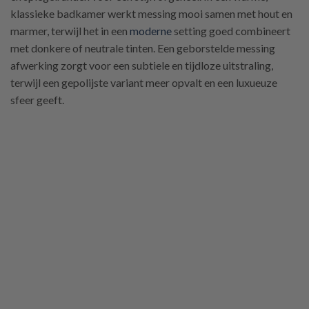
klassieke badkamer werkt messing mooi samen met hout en
marmer, terwijl het in een
moderne
setting goed combineert
met donkere of neutrale tinten. Een geborstelde messing
afwerking zorgt voor een subtiele en tijdloze uitstraling,
terwijl een gepolijste variant meer opvalt en een luxueuze
sfeer geeft.