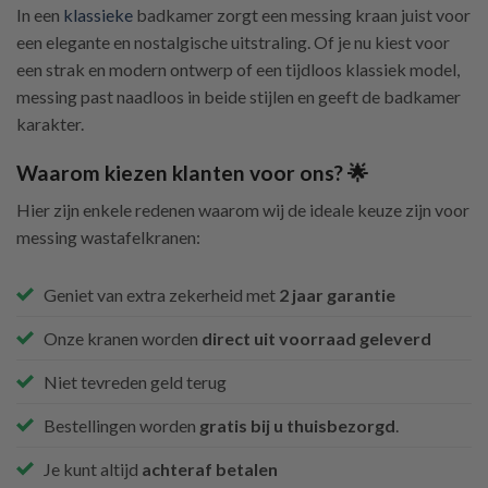
In een
klassieke
badkamer zorgt een messing kraan juist voor
een elegante en nostalgische uitstraling. Of je nu kiest voor
een strak en modern ontwerp of een tijdloos klassiek model,
messing past naadloos in beide stijlen en geeft de badkamer
karakter.
Waarom kiezen klanten voor ons? 🌟
Hier zijn enkele redenen waarom wij de ideale keuze zijn voor
messing wastafelkranen:
Geniet van extra zekerheid met
2 jaar garantie
Onze kranen worden
direct uit voorraad geleverd
Niet tevreden geld terug
Bestellingen worden
gratis bij u thuisbezorgd
.
Je kunt altijd
achteraf betalen