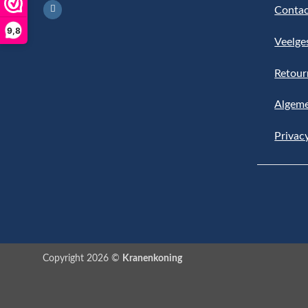
Contac
9,8
Veelge
Retour
Algem
Privac
Copyright 2026 ©
Kranenkoning