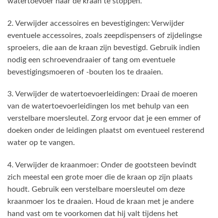
watertoevoer naar de kraan te stoppen.
2. Verwijder accessoires en bevestigingen: Verwijder
eventuele accessoires, zoals zeepdispensers of zijdelingse
sproeiers, die aan de kraan zijn bevestigd. Gebruik indien
nodig een schroevendraaier of tang om eventuele
bevestigingsmoeren of -bouten los te draaien.
3. Verwijder de watertoevoerleidingen: Draai de moeren
van de watertoevoerleidingen los met behulp van een
verstelbare moersleutel. Zorg ervoor dat je een emmer of
doeken onder de leidingen plaatst om eventueel resterend
water op te vangen.
4. Verwijder de kraanmoer: Onder de gootsteen bevindt
zich meestal een grote moer die de kraan op zijn plaats
houdt. Gebruik een verstelbare moersleutel om deze
kraanmoer los te draaien. Houd de kraan met je andere
hand vast om te voorkomen dat hij valt tijdens het