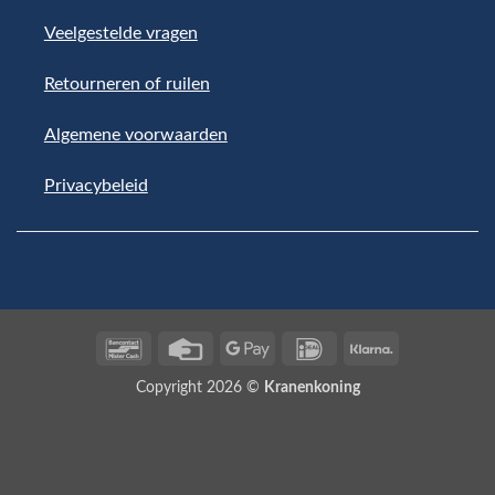
Veelgestelde vragen
Retourneren of ruilen
Algemene voorwaarden
Privacybeleid
Bancontact
Credit
Google
IDeal
Klarna
Card
Pay
Copyright 2026 ©
Kranenkoning