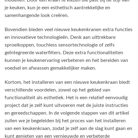
modellen. Door een kraan te kiezen die past bij de stijl van
je keuken, kun je een esthetisch aantrekkelijke en
samenhangende look creëren.
Bovendien bieden veel nieuwe keukenkranen extra functies
en innovatieve technologieën. Denk aan uittrekbare
sproeikoppen, touchless sensortechnologie of zelfs
geïntegreerde waterfilters. Deze extra functionaliteiten
kunnen je keukenervaring verbeteren en het bereiden van
voedsel en afwassen gemakkelijker maken.
Kortom, het installeren van een nieuwe keukenkraan biedt
verschillende voordelen, zowel op het gebied van
functionaliteit als esthetiek. Het is een relatief eenvoudig
project dat je zelf kunt uitvoeren met de juiste instructies
en gereedschappen. In de volgende stappen van dit artikel
zullen we je begeleiden bij het proces van het installeren
van een keukenkraan, zodat je zelf aan de slag kunt gaan en
kunt genieten van een vernieuwde en verbeterde