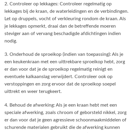
2. Controleer op lekkages: Controleer regelmatig op
lekkages bij de kraan, de waterleidingen en de verbindingen.
Let op druppels, vocht of verkleuring rondom de kraan. Als
je lekkages opmerkt, draai dan de betreffende moeren
steviger aan of vervang beschadigde afdichtingen indien
nodig.
3. Onderhoud de sproeikop (indien van toepassing): Als je
een keukenkraan met een uittrekbare sproeikop hebt, zorg
er dan voor dat je de sproeikop regelmatig reinigt en
eventuele kalkaanslag verwijdert. Controleer ook op
verstoppingen en zorg ervoor dat de sproeikop soepel
uittrekt en weer terugkeert.
4. Behoud de afwerking: Als je een kraan hebt met een
speciale afwerking, zoals chroom of geborsteld nikkel, zorg
er dan voor dat je geen agressieve schoonmaakmiddelen of
schurende materialen gebruikt die de afwerking kunnen