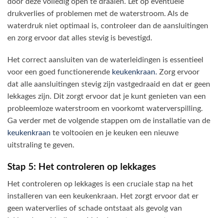
door deze volledig open te draaien. Let op eventuele
drukverlies of problemen met de waterstroom. Als de
waterdruk niet optimaal is, controleer dan de aansluitingen
en zorg ervoor dat alles stevig is bevestigd.
Het correct aansluiten van de waterleidingen is essentieel
voor een goed functionerende
keukenkraan.
Zorg ervoor
dat alle aansluitingen stevig zijn vastgedraaid en dat er geen
lekkages zijn. Dit zorgt ervoor dat je kunt genieten van een
probleemloze waterstroom en voorkomt waterverspilling.
Ga verder met de volgende stappen om de installatie van de
keukenkraan
te voltooien en je keuken een nieuwe
uitstraling te geven.
Stap 5: Het controleren op lekkages
Het controleren op lekkages is een cruciale stap na het
installeren van een keukenkraan. Het zorgt ervoor dat er
geen waterverlies of schade ontstaat als gevolg van