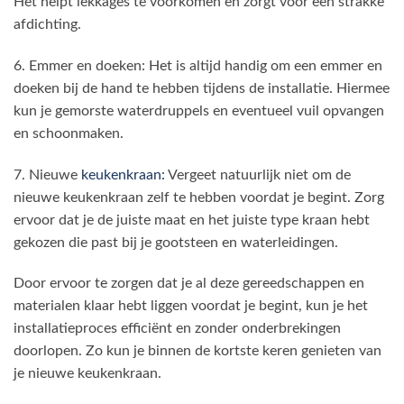
Het helpt lekkages te voorkomen en zorgt voor een strakke
afdichting.
6. Emmer en doeken: Het is altijd handig om een emmer en
doeken bij de hand te hebben tijdens de installatie. Hiermee
kun je gemorste waterdruppels en eventueel vuil opvangen
en schoonmaken.
7. Nieuwe
keukenkraan:
Vergeet natuurlijk niet om de
nieuwe keukenkraan zelf te hebben voordat je begint. Zorg
ervoor dat je de juiste maat en het juiste type kraan hebt
gekozen die past bij je gootsteen en waterleidingen.
Door ervoor te zorgen dat je al deze gereedschappen en
materialen klaar hebt liggen voordat je begint, kun je het
installatieproces efficiënt en zonder onderbrekingen
doorlopen. Zo kun je binnen de kortste keren genieten van
je nieuwe keukenkraan.