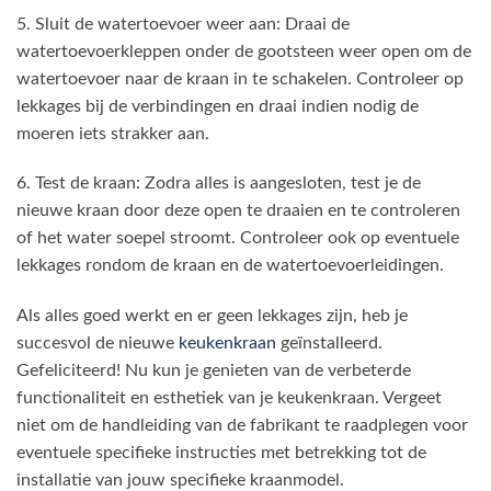
5. Sluit de watertoevoer weer aan: Draai de
watertoevoerkleppen onder de gootsteen weer open om de
watertoevoer naar de kraan in te schakelen. Controleer op
lekkages bij de verbindingen en draai indien nodig de
moeren iets strakker aan.
6. Test de kraan: Zodra alles is aangesloten, test je de
nieuwe kraan door deze open te draaien en te controleren
of het water soepel stroomt. Controleer ook op eventuele
lekkages rondom de kraan en de watertoevoerleidingen.
Als alles goed werkt en er geen lekkages zijn, heb je
succesvol de nieuwe
keukenkraan
geïnstalleerd.
Gefeliciteerd! Nu kun je genieten van de verbeterde
functionaliteit en esthetiek van je keukenkraan. Vergeet
niet om de handleiding van de fabrikant te raadplegen voor
eventuele specifieke instructies met betrekking tot de
installatie van jouw specifieke kraanmodel.