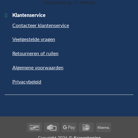
Klantenservice
Contacteer klantenservice
Veelgestelde vragen
Retourneren of ruilen
Algemene voorwaarden
Privacybeleid
Bancontact
Credit
Google
IDeal
Klarna
Card
Pay