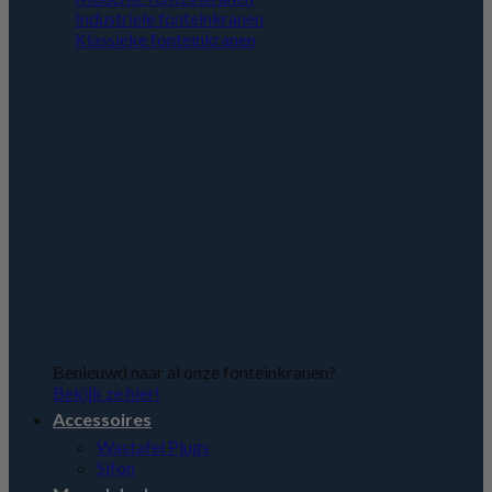
Industriele fonteinkranen
Klassieke fonteinkranen
Benieuwd naar al onze fonteinkranen?
Bekijk ze hier!
Accessoires
Wastafel Plugs
Sifon