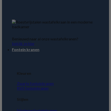
Benieuwd naar al onze wastafelkranen?
bekijk ze hier
Fontein kranen
Kleuren
Zwarte fonteinkranen
RVS fonteinkranen
Stijlen
Moderne fonteinkranen