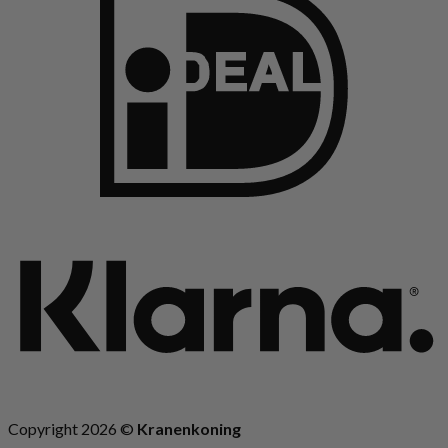
K
Copyright 2026 ©
Kranenkoning