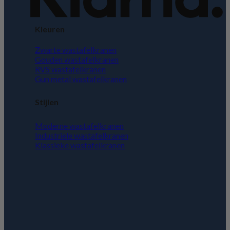
Kleuren
Zwarte wastafelkranen
Gouden wastafelkranen
RVS wastafelkranen
Gun metal wastafelkranen
Stijlen
Moderne wastafelkranen
Industriele wastafelkranen
Klassieke wastafelkranen