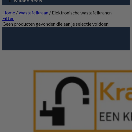
Maand deals
Home
/
Wastafelkraan
/
Elektronische wastafelkranen
Filter
Geen producten gevonden die aan je selectie voldoen.