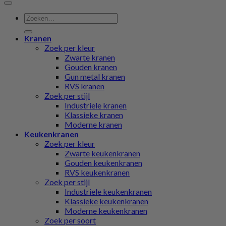
Zoeken
naar:
Kranen
Zoek per kleur
Zwarte kranen
Gouden kranen
Gun metal kranen
RVS kranen
Zoek per stijl
Industriele kranen
Klassieke kranen
Moderne kranen
Keukenkranen
Zoek per kleur
Zwarte keukenkranen
Gouden keukenkranen
RVS keukenkranen
Zoek per stijl
Industriele keukenkranen
Klassieke keukenkranen
Moderne keukenkranen
Zoek per soort