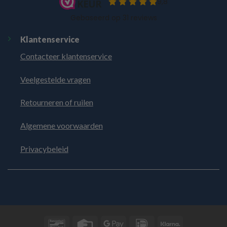
Klantenservice
Contacteer klantenservice
Veelgestelde vragen
Retourneren of ruilen
Algemene voorwaarden
Privacybeleid
Bancontact
Credit
Google
IDeal
Klarna