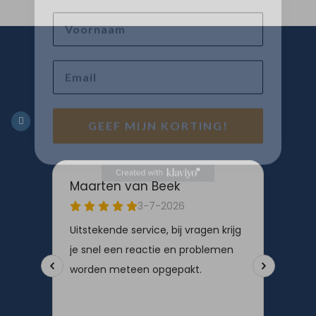
Voornaam
Email
GEEF MIJN KORTING!